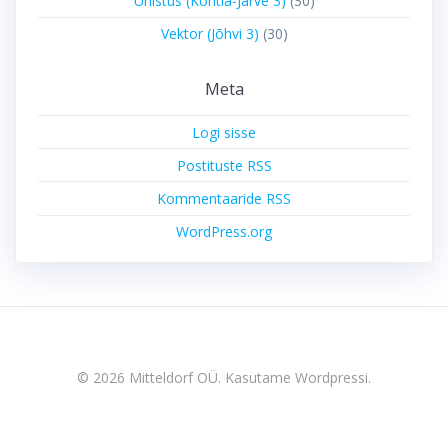
Unistus (Kohtla-Järve 3)
(30)
Vektor (Jõhvi 3)
(30)
Meta
Logi sisse
Postituste RSS
Kommentaaride RSS
WordPress.org
© 2026 Mitteldorf OÜ. Kasutame Wordpressi.