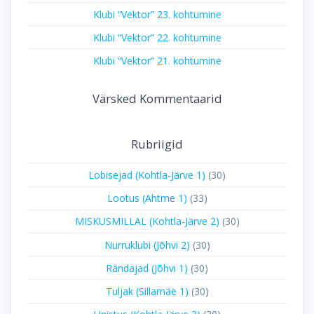
Klubi “Vektor” 23. kohtumine
Klubi “Vektor” 22. kohtumine
Klubi “Vektor” 21. kohtumine
Värsked Kommentaarid
Rubriigid
Lobisejad (Kohtla-Järve 1)
(30)
Lootus (Ahtme 1)
(33)
MISKUSMILLAL (Kohtla-Järve 2)
(30)
Nurruklubi (Jõhvi 2)
(30)
Rändajad (Jõhvi 1)
(30)
Tuljak (Sillamäe 1)
(30)