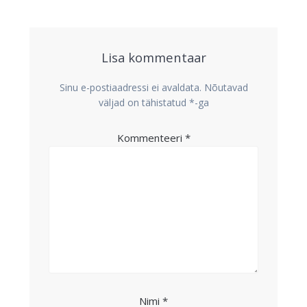
Lisa kommentaar
Sinu e-postiaadressi ei avaldata.
Nõutavad
väljad on tähistatud
*
-ga
Kommenteeri
*
Nimi
*