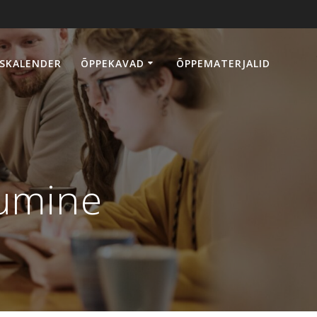
SKALENDER
ÕPPEKAVAD
ÕPPEMATERJALID
tumine