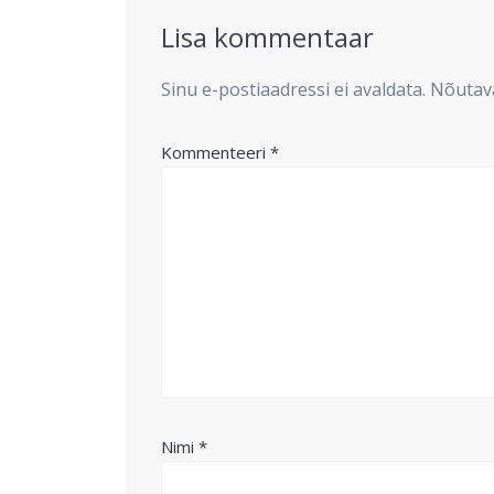
Lisa kommentaar
Sinu e-postiaadressi ei avaldata.
Nõutava
Kommenteeri
*
Nimi
*