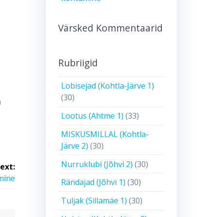
Värsked Kommentaarid
Rubriigid
Lobisejad (Kohtla-Järve 1)
(30)
a
Lootus (Ahtme 1)
(33)
MISKUSMILLAL (Kohtla-
Järve 2)
(30)
Nurruklubi (Jõhvi 2)
(30)
ext:
umine
Rändajad (Jõhvi 1)
(30)
Tuljak (Sillamäe 1)
(30)