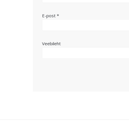
E-post
*
Veebileht