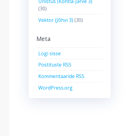
Unistus (Kohtla-Järve 3)
(30)
Vektor (Jõhvi 3)
(30)
Meta
Logi sisse
Postituste RSS
Kommentaaride RSS
WordPress.org