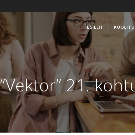
ESILEHT
KOOLITU
 “Vektor” 21. koh