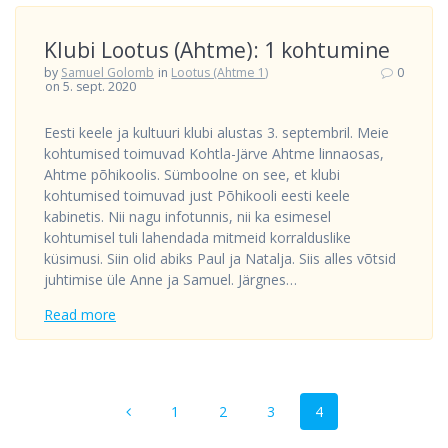
Klubi Lootus (Ahtme): 1 kohtumine
by
Samuel Golomb
in
Lootus (Ahtme 1)
0
on 5. sept. 2020
Eesti keele ja kultuuri klubi alustas 3. septembril. Meie
kohtumised toimuvad Kohtla-Järve Ahtme linnaosas,
Ahtme põhikoolis. Sümboolne on see, et klubi
kohtumised toimuvad just Põhikooli eesti keele
kabinetis. Nii nagu infotunnis, nii ka esimesel
kohtumisel tuli lahendada mitmeid korralduslike
küsimusi. Siin olid abiks Paul ja Natalja. Siis alles võtsid
juhtimise üle Anne ja Samuel. Järgnes…
Read more
Posts
Page
Page
Page
Page
1
2
3
4
navigation