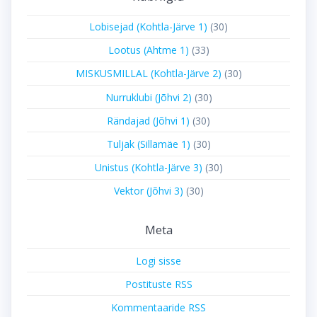
Lobisejad (Kohtla-Järve 1)
(30)
Lootus (Ahtme 1)
(33)
MISKUSMILLAL (Kohtla-Järve 2)
(30)
Nurruklubi (Jõhvi 2)
(30)
Rändajad (Jõhvi 1)
(30)
Tuljak (Sillamäe 1)
(30)
Unistus (Kohtla-Järve 3)
(30)
Vektor (Jõhvi 3)
(30)
Meta
Logi sisse
Postituste RSS
Kommentaaride RSS