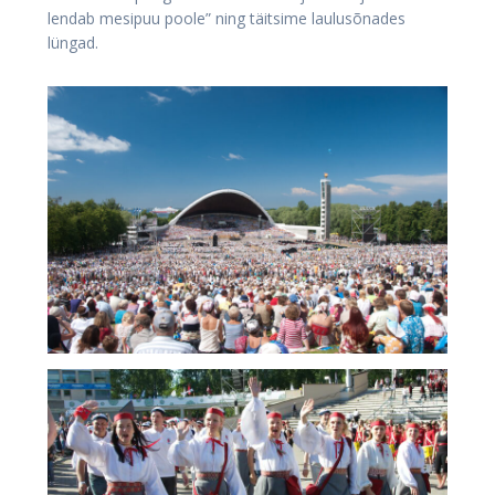
lendab mesipuu poole” ning täitsime laulusõnades
lüngad.