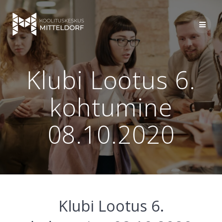
Skip
to
content
Klubi Lootus 6.
kohtumine
08.10.2020
Klubi Lootus 6.