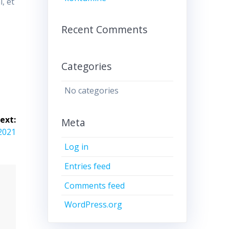
, et
Recent Comments
Categories
No categories
ext:
Meta
.2021
Log in
Entries feed
Comments feed
WordPress.org