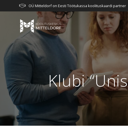
Skip
OÜ Mitteldorf on Eesti Töötukassa koolituskaardi partner
to
content
Klubi “Uni