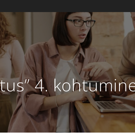
stus” 4. kohtumin