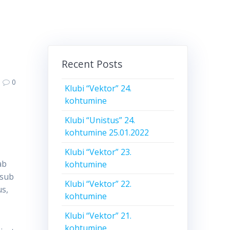
Recent Posts
0
Klubi “Vektor” 24.
kohtumine
Klubi “Unistus” 24.
kohtumine 25.01.2022
Klubi “Vektor” 23.
ab
kohtumine
tsub
Klubi “Vektor” 22.
us,
kohtumine
Klubi “Vektor” 21.
kohtumine