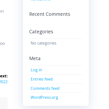
eri
Recent Comments
Categories
No categories
loo
Meta
Log in
ext:
Entries feed
.2022
Comments feed
WordPress.org