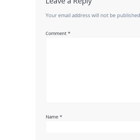
Leave a Reply
Your email address will not be published
Comment
*
Name
*