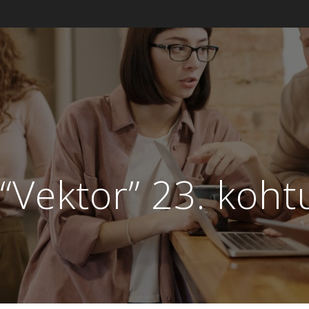
 “Vektor” 23. koh