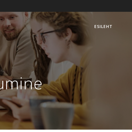
ESILEHT
tumine