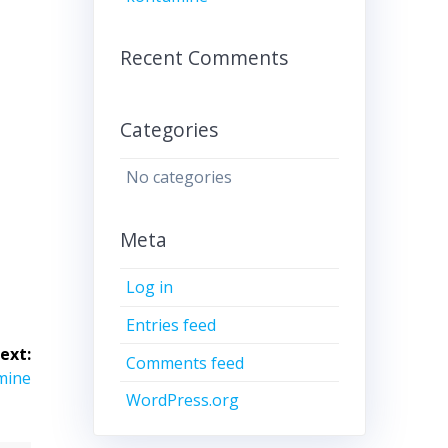
Recent Comments
Categories
No categories
Meta
Log in
Entries feed
ext:
Comments feed
umine
WordPress.org