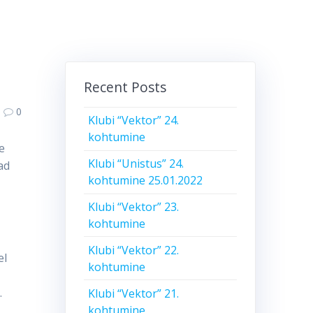
Recent Posts
0
Klubi “Vektor” 24.
kohtumine
e
Klubi “Unistus” 24.
ad
kohtumine 25.01.2022
Klubi “Vektor” 23.
kohtumine
Klubi “Vektor” 22.
el
kohtumine
.
Klubi “Vektor” 21.
kohtumine