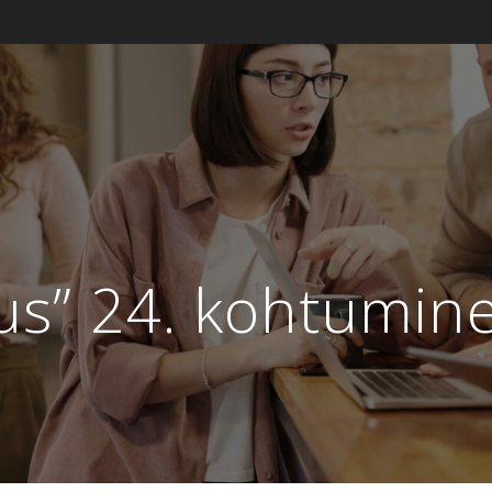
tus” 24. kohtumin