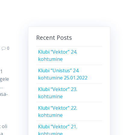
Recent Posts
0
Klubi “Vektor” 24.
kohtumine
Klubi “Unistus” 24.
91
kohtumine 25.01.2022
ugele
”…
Klubi “Vektor” 23.
asa-
kohtumine
Klubi “Vektor” 22.
kohtumine
 oli
Klubi “Vektor” 21.
kohtumine
ka