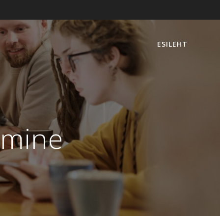
ESILEHT
umine