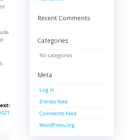
ist
Recent Comments
jude
Categories
nd
e
No categories
d
Meta
Log in
Entries feed
ext:
.2021
Comments feed
WordPress.org