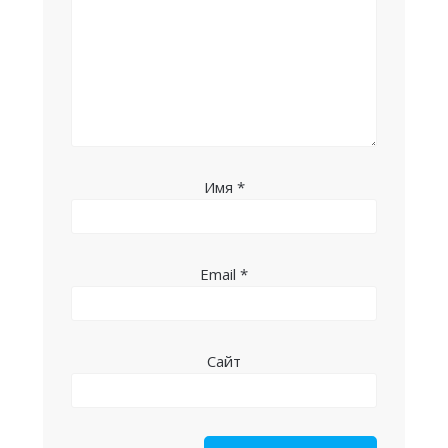
Имя
*
Email
*
Сайт